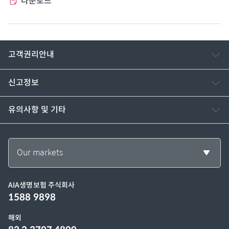
다운로드
고객권리안내
신고정보
유의사항 및 기타
Our markets
AIA생명보험 주식회사
1588 9898
해외