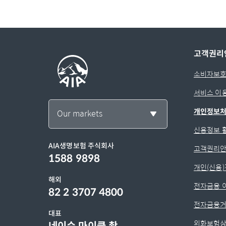
고객권리
소비자보호
서비스 이
개인정보
Our markets
신용정보 
AIA생명보험 주식회사
고객권리
1588 9898
개인(신용
해외
전자금융 
82 2 3707 4800
전자금융거
대표
외화보험상