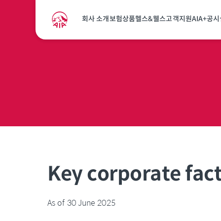
Fact at a Glance
회사 소개
보험상품
헬스&웰스
고객지원
AIA+
공시
Key corporate fac
As of 30 June 2025