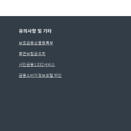
유의사항 및 기타
보호금융상품등록부
휴면보험금조회
서민금융1332서비스
금융소비자정보포털 파인