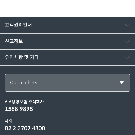
고객권리안내
신고정보
유의사항 및 기타
Our markets
AIA생명보험 주식회사
1588 9898
해외
82 2 3707 4800