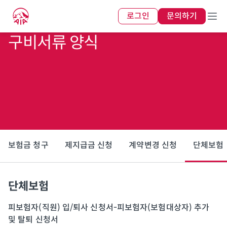
로그인
문의하기
구비서류 양식
보험금 청구
제지급금 신청
계약변경 신청
단체보험
단체보험
피보험자(직원) 입/퇴사 신청서-피보험자(보험대상자) 추가
및 탈퇴 신청서