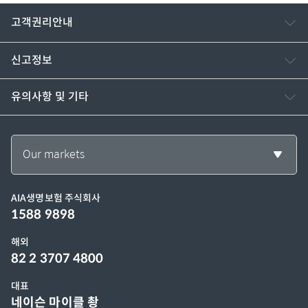
고객권리안내
신고정보
유의사항 및 기타
Our markets
AIA생명보험 주식회사
1588 9898
해외
82 2 3707 4800
대표
네이슨 마이클 촹