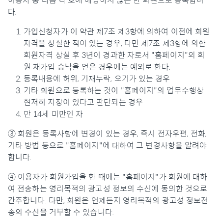
이용자 중 다음 각 호에 해당하지 않는 한 회원으로 등록합니
다.
가입신청자가 이 약관 제7조 제3항에 의하여 이전에 회원
자격을 상실한 적이 있는 경우, 다만 제7조 제3항에 의한
회원자격 상실 후 3년이 경과한 자로서 "홈페이지"의 회
원 재가입 승낙을 얻은 경우에는 예외로 한다.
등록내용에 허위, 기재누락, 오기가 있는 경우
기타 회원으로 등록하는 것이 "홈페이지"의 업무수행상
현저히 지장이 있다고 판단되는 경우
만 14세 미만인 자
③ 회원은 등록사항에 변경이 있는 경우, 즉시 전자우편, 전화,
기타 방법 등으로 "홈페이지"에 대하여 그 변경사항을 알려야
합니다.
④ 이용자가 회원가입을 한 때에는 "홈페이지"가 회원에 대하
여 전송하는 영리목적의 광고성 정보의 수신에 동의한 것으로
간주합니다. 다만, 회원은 언제든지 영리목적의 광고성 정보전
송의 수신을 거부할 수 있습니다.