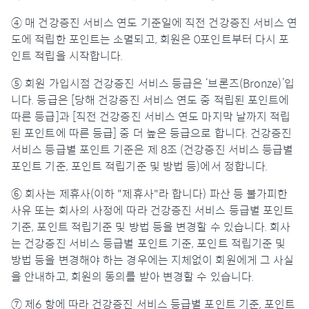
④ 매 건강증진 서비스 연도 기준일에 직전 건강증진 서비스 연
도에 적립한 포인트는 소멸되고, 회원은 0포인트부터 다시 포
인트 적립을 시작합니다.
⑤ 회원 가입시점 건강증진 서비스 등급은 ‘브론즈(Bronze)’입
니다. 등급은 [당해 건강증진 서비스 연도 중 적립된 포인트에
따른 등급]과 [직전 건강증진 서비스 연도 마지막 날까지 적립
된 포인트에 따른 등급] 중 더 높은 등급으로 합니다. 건강증진
서비스 등급별 포인트 기준은 제 8조 (건강증진 서비스 등급별
포인트 기준, 포인트 적립기준 및 방법 등)에서 정합니다.
⑥ 회사는 제휴사(이하 "제휴사"라 합니다) 파산 등 불가피한
사유 또는 회사의 사정에 따라 건강증진 서비스 등급별 포인트
기준, 포인트 적립기준 및 방법 등을 변경할 수 있습니다. 회사
는 건강증진 서비스 등급별 포인트 기준, 포인트 적립기준 및
방법 등을 변경해야 하는 경우에는 지체없이 회원에게 그 사실
을 안내하고, 회원의 동의를 받아 변경할 수 있습니다.
⑦ 제6 항에 따라 건강증진 서비스 등급별 포인트 기준, 포인트