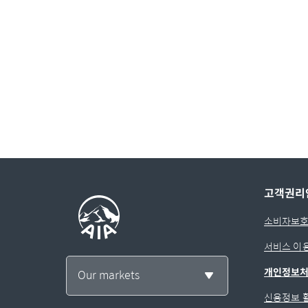
고객권리
소비자보호
서비스 이
개인정보
Our markets
신용정보 