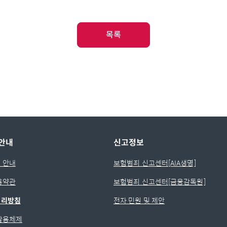
목록
안내
신고정보
 안내
보험범죄 신고센터[AIA생명]
용약관
보험범죄 신고센터[금융감독원]
처리방침
전자 민원 및 제안
활용체제