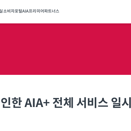
실
소비자포털
AIA프리미어파트너스
인한 AIA+ 전체 서비스 일