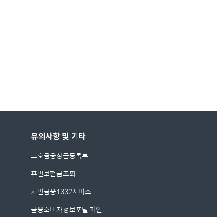
유의사항 및 기타
보호금융상품등록부
휴면보험금조회
서민금융1332서비스
금융소비자정보포털 파인