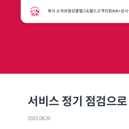
공지사항
회사 소개
보험상품
헬스&웰스
고객지원
AIA+
공시
서비스 정기 점검으로 
2025.08.20