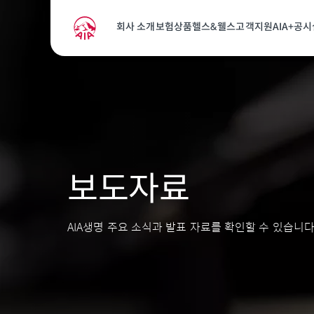
회사 소개
보험상품
헬스&웰스
고객지원
AIA+
공시
보도자료
AIA생명 주요 소식과 발표 자료를 확인할 수 있습니다