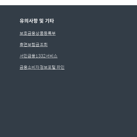
유의사항 및 기타
보호금융상품등록부
휴면보험금조회
서민금융1332서비스
금융소비자정보포털 파인