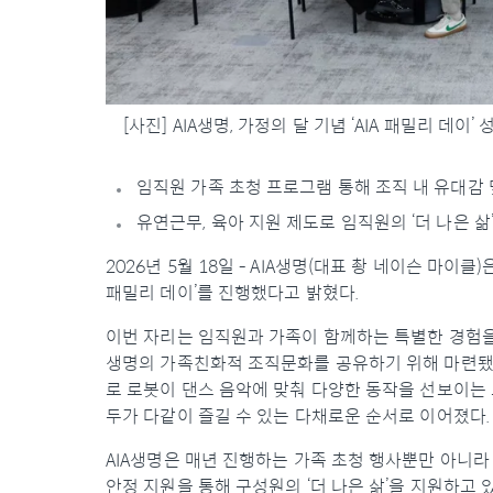
[사진] AIA생명, 가정의 달 기념 ‘AIA 패밀리 데이’ 
임직원 가족 초청 프로그램 통해 조직 내 유대감 
유연근무, 육아 지원 제도로 임직원의 ‘더 나은 삶
2026년 5월 18일 - AIA생명(대표 촹 네이슨 마이클
패밀리 데이’를 진행했다고 밝혔다.
이번 자리는 임직원과 가족이 함께하는 특별한 경험을 
생명의 가족친화적 조직문화를 공유하기 위해 마련됐다
로 로봇이 댄스 음악에 맞춰 다양한 동작을 선보이는 
두가 다같이 즐길 수 있는 다채로운 순서로 이어졌다.
AIA생명은 매년 진행하는 가족 초청 행사뿐만 아니라 
안정 지원을 통해 구성원의 ‘더 나은 삶’을 지원하고 있