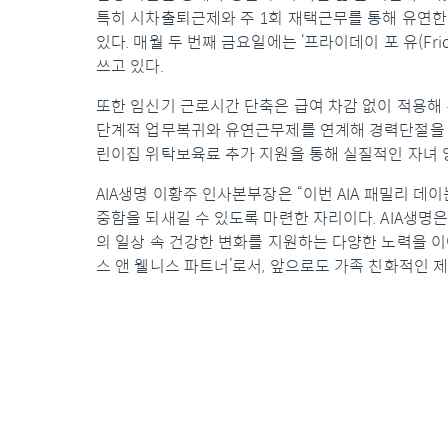
특히 시차출퇴근제와 주 1회 재택근무를 통해 유연한 
있다. 매월 두 번째 금요일에는 ‘프라이데이 포 유(Fr
쓰고 있다.
또한 임신기 근로시간 단축은 급여 차감 없이 적용해
단계적 업무복귀와 유연근무제를 연계해 경력단절을 예
린이집 위탁보육료 추가 지원을 통해 실질적인 자녀 
AIA생명 이황주 인사본부장은 “이번 AIA 패밀리 데
중함을 되새길 수 있도록 마련한 자리이다. AIA생명은 
의 일상 속 건강한 변화를 지원하는 다양한 노력을 이
스 앤 웰니스 파트너’로서, 앞으로도 가족 친화적인 