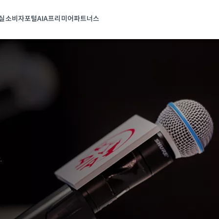
실
소비자포털
AIA프리미어파트너스
.