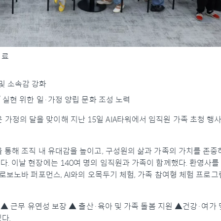
성료
및 소속감 강화
’ 실현 위한 일·가정 양립 문화 조성 노력
)은 가정의 달을 맞이해 지난 15일 AIA타워에서 임직원 가족 초청 행사인
통해 조직 내 유대감을 높이고, 구성원의 삶과 가족의 가치를 존중하
. 이날 현장에는 140여 명의 임직원과 가족이 함께했다. 환영사를
로보노바 퍼포먼스, AI와의 오목두기 체험, 가족 참여형 체험 프로그
▲ 근무 유연성 보장 ▲ 출산·육아 및 가족 돌봄 지원 ▲건강·여가 
다.