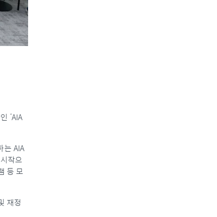
 ‘AIA
는 AIA
 시작으
램 등 모
및 재정